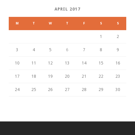
APRIL 2017
M
T
W
T
F
S
S
1
2
3
4
5
6
7
8
9
10
11
12
13
14
15
16
17
18
19
20
21
22
23
24
25
26
27
28
29
30