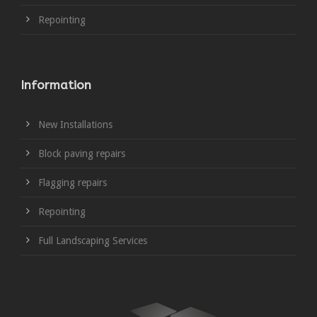
Repointing
Information
New Installations
Block paving repairs
Flagging repairs
Repointing
Full Landscaping Services