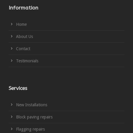
Information
Home
About Us
Contact
Testimonials
Services
New Installations
Block paving repairs
Flagging repairs