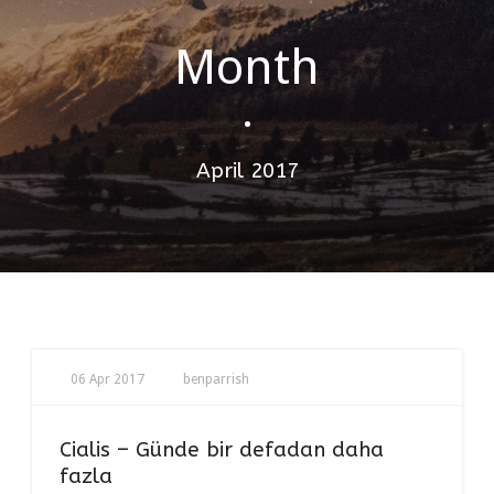
Month
•
April 2017
06 Apr 2017
benparrish
Cialis – Günde bir defadan daha
fazla